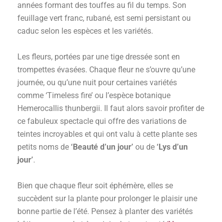
années formant des touffes au fil du temps. Son
feuillage vert franc, rubané, est semi persistant ou
caduc selon les espèces et les variétés.
Les fleurs, portées par une tige dressée sont en
trompettes évasées. Chaque fleur ne s’ouvre qu’une
journée, ou qu’une nuit pour certaines variétés
comme ‘Timeless fire’ ou l’espèce botanique
Hemerocallis thunbergii. Il faut alors savoir profiter de
ce fabuleux spectacle qui offre des variations de
teintes incroyables et qui ont valu à cette plante ses
petits noms de
‘Beauté d’un jour’
ou de
‘Lys d’un
jour’
.
Bien que chaque fleur soit éphémère, elles se
succèdent sur la plante pour prolonger le plaisir une
bonne partie de l’été. Pensez à planter des variétés