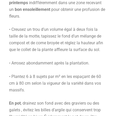
printemps
indifféremment dans une zone recevant
un
bon ensoleillement
pour obtenir une profusion de
fleurs.
• Creusez un trou d’un volume égal à deux fois la
taille de la motte, tapissez le fond d’un mélange de
compost et de corne broyée et réglez la hauteur afin
que le collet de la plante affleure la surface du sol.
• Arrosez abondamment après la plantation.
• Plantez 6 à 8 sujets par m² en les espaçant de 60
cm à 80 cm selon la vigueur de la variété dans vos
massifs.
En pot
, drainez son fond avec des graviers ou des
galets , évitez les billes d’argile qui conservent trop