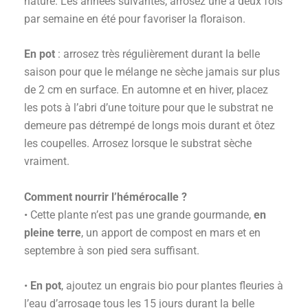
nature. Les années suivantes, arrosez une à deux fois
par semaine en été pour favoriser la floraison.
En pot
: arrosez très régulièrement durant la belle
saison pour que le mélange ne sèche jamais sur plus
de 2 cm en surface. En automne et en hiver, placez
les pots à l’abri d’une toiture pour que le substrat ne
demeure pas détrempé de longs mois durant et ôtez
les coupelles. Arrosez lorsque le substrat sèche
vraiment.
Comment nourrir l’hémérocalle ?
• Cette plante n’est pas une grande gourmande,
en
pleine terre
, un apport de compost en mars et en
septembre à son pied sera suffisant.
•
En pot
, ajoutez un engrais bio pour plantes fleuries à
l’eau d’arrosage tous les 15 jours durant la belle