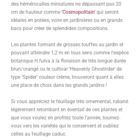
des hémérocalles miniatures ne dépassant pas 20
cm de hauteur comme
‘Cosmopolitain’
qui seront
idéales en potées, voire en jardinières ou en grands
bacs pour créer de splendides compositions.
Les plantes formant de grosses touffes au jardin et
pouvant atteindre 1,2 m en tous sens comme l’espèce
botanique H.fulva à la floraison de très longue durée
brun/orangé ou le cultivar ‘Heavenly Ghostrider’ de
type ‘Spider’ couleur crème, trouveront quant à elles
une place de choix dans les grands jardins !
Si vous appréciez le feuillage très ornemental, rubané
légèrement retombant en éventail de ces plantes et
que vous voulez en profitez toute l’année, tournez-
vous vers les variétés qui le conservent et oubliez
celles au feuillage caduc.