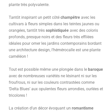
plante très polyvalente.
Tantôt inspirant un petit côté
champêtre
avec les
cultivars à fleurs simples dans les teintes jaunes ou
orangées, tantôt très
sophistiquée
avec des coloris
profonds, presque noirs et des fleurs très effilées
idéales pour orner les jardins contemporains bordant
une architecture design, l’hémérocalle est une plante
caméléon !
Tout est possible même une plongée dans le
baroque
avec de nombreuses variétés ne lésinant ni sur les
froufrous, ni sur les couleurs contrastées comme
‘Delta Blues’ aux opulentes fleurs arrondies, ourlées et
tricolores !
La création d’un décor évoquant un
romantisme