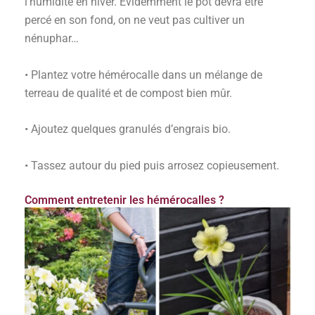
l’humidité en hiver. Évidemment le pot devra être
percé en son fond, on ne veut pas cultiver un
nénuphar…
• Plantez votre hémérocalle dans un mélange de
terreau de qualité et de compost bien mûr.
• Ajoutez quelques granulés d’engrais bio.
• Tassez autour du pied puis arrosez copieusement.
Comment entretenir les hémérocalles ?