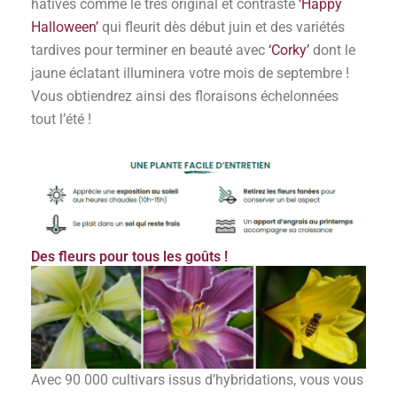
hâtives comme le très original et contrasté
‘Happy
Halloween’
qui fleurit dès début juin et des variétés
tardives pour terminer en beauté avec
‘Corky’
dont le
jaune éclatant illuminera votre mois de septembre !
Vous obtiendrez ainsi des floraisons échelonnées
tout l’été !
Des fleurs pour tous les goûts !
Avec 90 000 cultivars issus d’hybridations, vous vous