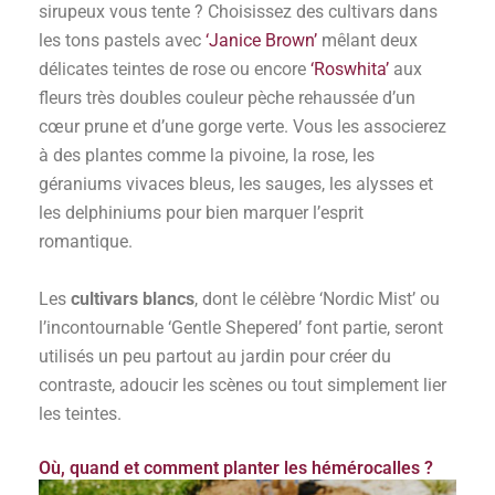
sirupeux vous tente ? Choisissez des cultivars dans
les tons pastels avec
‘Janice Brown’
mêlant deux
délicates teintes de rose ou encore
‘Roswhita’
aux
fleurs très doubles couleur pèche rehaussée d’un
cœur prune et d’une gorge verte. Vous les associerez
à des plantes comme la pivoine, la rose, les
géraniums vivaces bleus, les sauges, les alysses et
les delphiniums pour bien marquer l’esprit
romantique.
Les
cultivars blancs
, dont le célèbre ‘Nordic Mist’ ou
l’incontournable ‘Gentle Shepered’ font partie, seront
utilisés un peu partout au jardin pour créer du
contraste, adoucir les scènes ou tout simplement lier
les teintes.
Où, quand et comment planter les hémérocalles ?