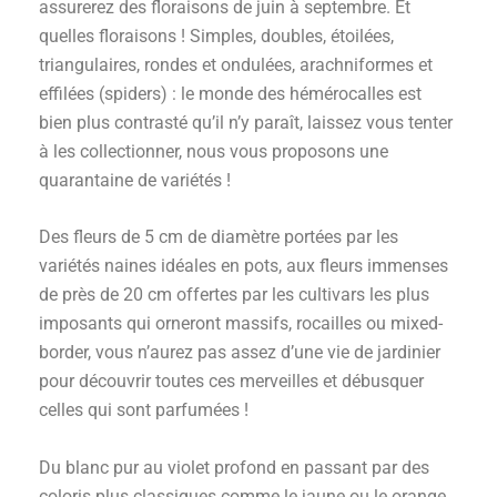
assurerez des floraisons de juin à septembre. Et
quelles floraisons ! Simples, doubles, étoilées,
triangulaires, rondes et ondulées, arachniformes et
effilées (spiders) : le monde des hémérocalles est
bien plus contrasté qu’il n’y paraît, laissez vous tenter
à les collectionner, nous vous proposons une
quarantaine de variétés !
Des fleurs de 5 cm de diamètre portées par les
variétés naines idéales en pots, aux fleurs immenses
de près de 20 cm offertes par les cultivars les plus
imposants qui orneront massifs, rocailles ou mixed-
border, vous n’aurez pas assez d’une vie de jardinier
pour découvrir toutes ces merveilles et débusquer
celles qui sont parfumées !
Du blanc pur au violet profond en passant par des
coloris plus classiques comme le jaune ou le orange,