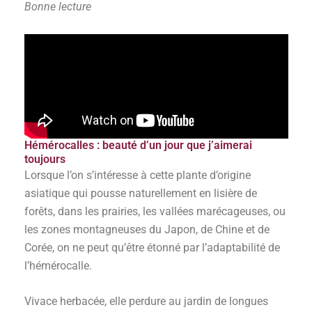
Bonne lecture
Hémérocalles : beauté d’un jour que j’aimerai
toujours
Lorsque l’on s’intéresse à cette plante d’origine
asiatique qui pousse naturellement en lisière de
forêts, dans les prairies, les vallées marécageuses, ou
les zones montagneuses du Japon, de Chine et de
Corée, on ne peut qu’être étonné par l’adaptabilité de
l’hémérocalle.
Vivace herbacée, elle perdure au jardin de longues